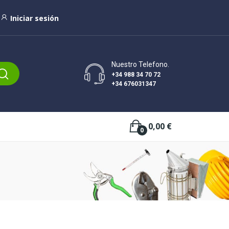
Iniciar sesión
Nuestro Telefono.
+34 988 34 70 72
+34 676031347
0,00 €
0