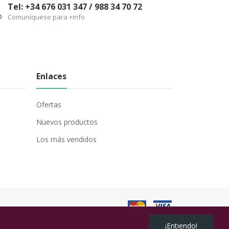
Tel: +34 676 031 347 / 988 34 70 72
Comuníquese para +info
Enlaces
Ofertas
Nuevos productos
Los más vendidos
¡Entiendo!