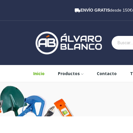
ENVÍO GRATIS
desde 150€
Inicio
Productos
Contacto
T