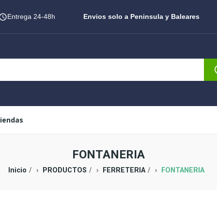
Entrega 24-48h
Envios solo a Peninsula y Baleares
iendas
FONTANERIA
Inicio
PRODUCTOS
FERRETERIA
FONTANERIA