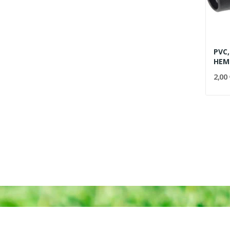
PVC,
HEM
2,00 