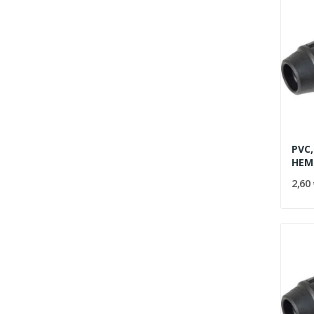
PVC,
HEM
2,60 