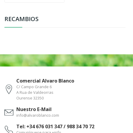
RECAMBIOS
Comercial Alvaro Blanco
C/ Campo Grande 6
A Rua de Valdeorras
Ourense 32350
Nuestro E-Mail
info@alvaroblanco.com
Tel: +34 676 031 347 / 988 34 70 72
Comuníquese para +info