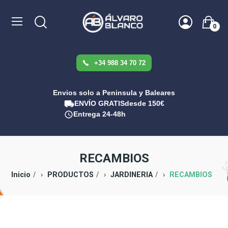
0
+34 988 34 70 72
Envios solo a Peninsula y Baleares
ENVÍO GRATIS
desde 150€
Entrega 24-48h
RECAMBIOS
Inicio
PRODUCTOS
JARDINERIA
RECAMBIOS