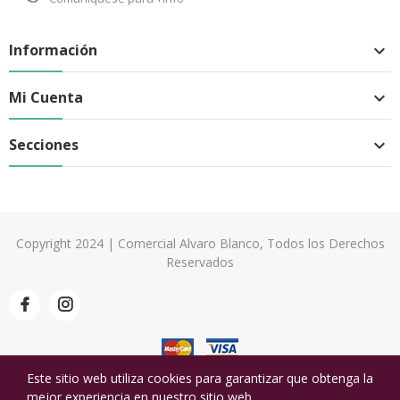
Información

Mi Cuenta

Secciones

Copyright 2024 | Comercial Alvaro Blanco, Todos los Derechos
Reservados
Este sitio web utiliza cookies para garantizar que obtenga la
mejor experiencia en nuestro sitio web.