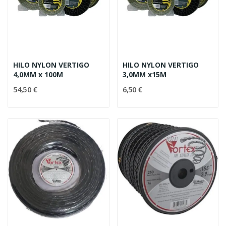
HILO NYLON VERTIGO
HILO NYLON VERTIGO
4,0MM x 100M
3,0MM x15M
54,50 €
6,50 €