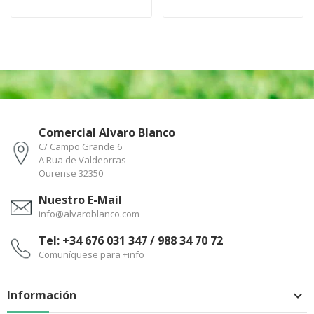
Comercial Alvaro Blanco
C/ Campo Grande 6
A Rua de Valdeorras
Ourense 32350
Nuestro E-Mail
info@alvaroblanco.com
Tel: +34 676 031 347 / 988 34 70 72
Comuníquese para +info
Información
