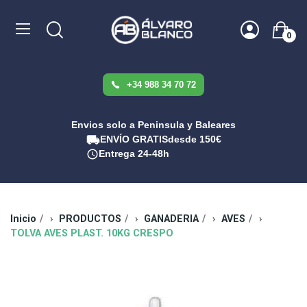
0
+34 988 34 70 72
Envios solo a Peninsula y Baleares
ENVÍO GRATIS
desde 150€
Entrega 24-48h
Inicio
PRODUCTOS
GANADERIA
AVES
TOLVA AVES PLAST. 10KG CRESPO