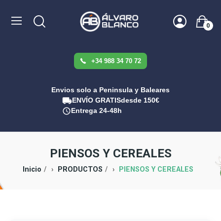
0
+34 988 34 70 72
Envios solo a Peninsula y Baleares
ENVÍO GRATIS
desde 150€
Entrega 24-48h
PIENSOS Y CEREALES
Inicio
PRODUCTOS
PIENSOS Y CEREALES