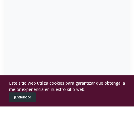
Este sitio web utiliza cookies para garantizar que obtenga la
mejor experiencia en nuestro sitio web.
0
¡Entiendo!
Productos
Cart
PIENSOS Y CEREALES
CEREALES