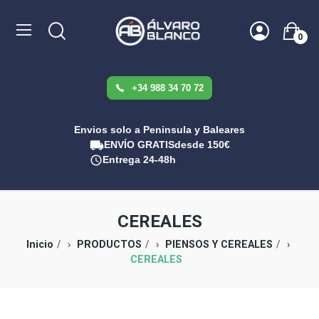
0
+34 988 34 70 72
Envios solo a Peninsula y Baleares
ENVÍO GRATIS
desde 150€
Entrega 24-48h
CEREALES
Inicio
PRODUCTOS
PIENSOS Y CEREALES
CEREALES