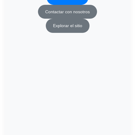
Contactar con nosotros
Explorar el sitio