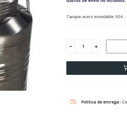
Gastos de envío no incluidos.
Tanque acero inoxidable 304 -
Política de entrega
Co