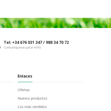
Tel: +34 676 031 347 / 988 34 70 72
Comuníquese para +info
Enlaces
Ofertas
Nuevos productos
Los más vendidos