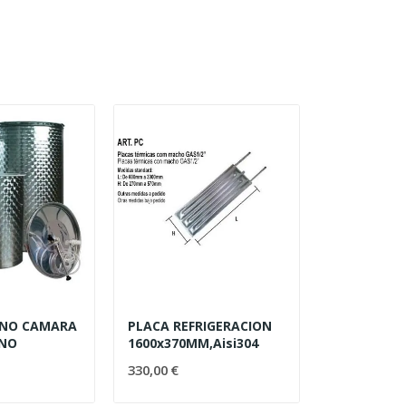
ENO CAMARA
PLACA REFRIGERACION
ANO
1600x370MM,Aisi304
330,00 €