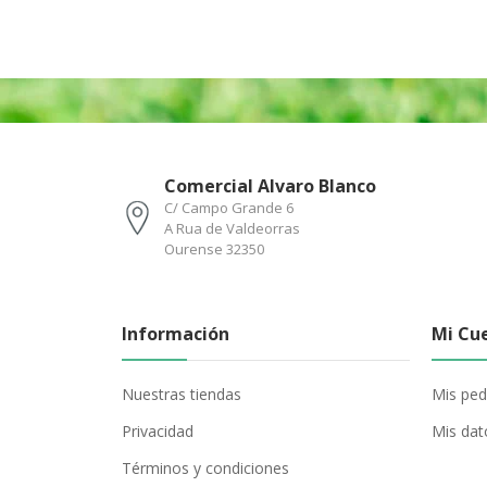
Comercial Alvaro Blanco
C/ Campo Grande 6
A Rua de Valdeorras
Ourense 32350
Información
Mi Cu
Nuestras tiendas
Mis ped
Privacidad
Mis dat
Términos y condiciones