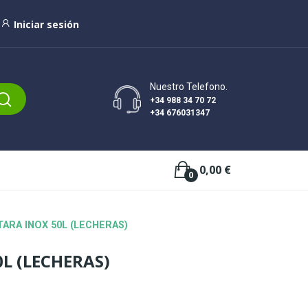
Iniciar sesión
Nuestro Telefono.
+34 988 34 70 72
+34 676031347
0,00 €
0
ARA INOX 50L (LECHERAS)
L (LECHERAS)