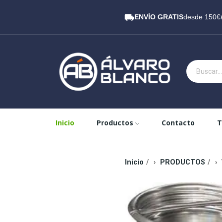
ENVÍO GRATIS
desde 150€
Inicio
Productos
Contacto
T
Inicio
PRODUCTOS