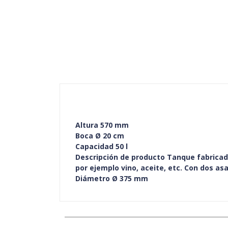
Altura 570 mm
Boca Ø 20 cm
Capacidad 50 l
Descripción de producto Tanque fabricado
por ejemplo vino, aceite, etc. Con dos asa
Diámetro Ø 375 mm