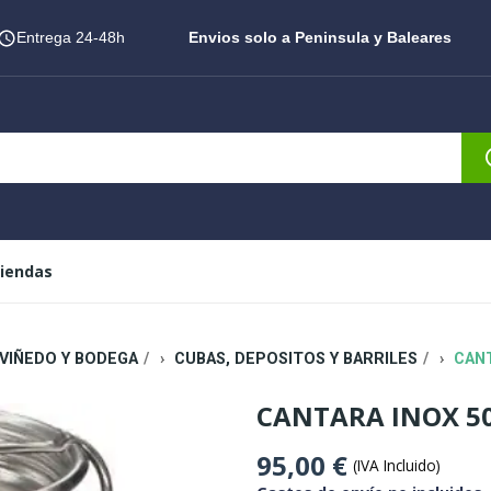
Entrega 24-48h
Envios solo a Peninsula y Baleares
iendas
VIÑEDO Y BODEGA
CUBAS, DEPOSITOS Y BARRILES
CANT
CANTARA INOX 50
95,00 €
(IVA Incluido)