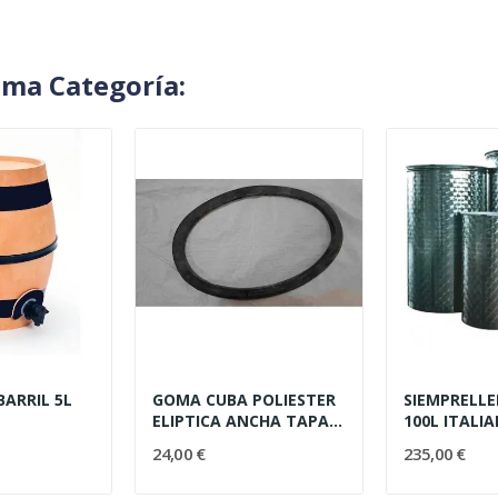
sma Categoría:
BARRIL 5L
GOMA CUBA POLIESTER
SIEMPRELL
ELIPTICA ANCHA TAPA...
100L ITALI
24,00 €
235,00 €