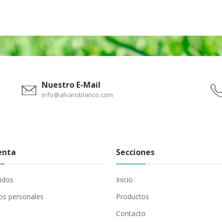
Nuestro E-Mail
info@alvaroblanco.com
enta
Secciones
idos
Inicio
os personales
Productos
Contacto