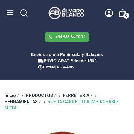
0
+34 988 34 70 72
Envios solo a Peninsula y Baleares
ENVÍO GRATIS
desde 150€
Entrega 24-48h
Inicio
PRODUCTOS
FERRETERIA
HERRAMIENTAS
RUEDA CARRETILLA IMPINCHABLE
METAL