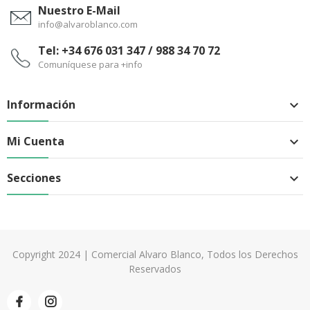
Nuestro E-Mail
info@alvaroblanco.com
Tel: +34 676 031 347 / 988 34 70 72
Comuníquese para +info
Información

Mi Cuenta

Secciones

Copyright 2024 | Comercial Alvaro Blanco, Todos los Derechos
Reservados