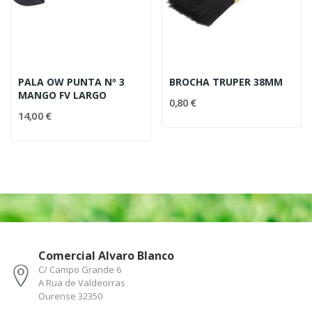
PALA OW PUNTA Nº 3
BROCHA TRUPER 38MM
MANGO FV LARGO
0,80 €
14,00 €
Comercial Alvaro Blanco
C/ Campo Grande 6
A Rua de Valdeorras
Ourense 32350