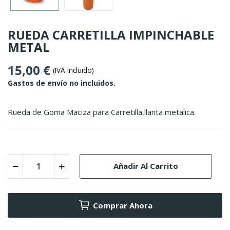
RUEDA CARRETILLA IMPINCHABLE
METAL
15,00 €
(IVA Incluido)
Gastos de envío no incluidos.
Rueda de Goma Maciza para Carretilla,llanta metalica.
Añadir Al Carrito
Comprar Ahora