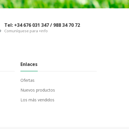
Tel: +34 676 031 347 / 988 34 70 72
Comuníquese para +info
Enlaces
Ofertas
Nuevos productos
Los más vendidos