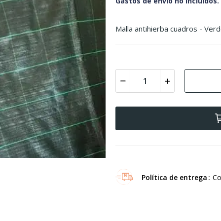
Gastos de envío no incluidos.
Malla antihierba cuadros - Ver
Política de entrega
Co