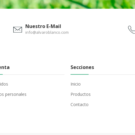
Nuestro E-Mail
info@alvaroblanco.com
enta
Secciones
idos
Inicio
os personales
Productos
Contacto