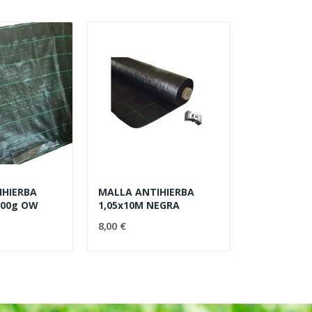
IHIERBA
MALLA ANTIHIERBA
100g OW
1,05x10M NEGRA
8,00 €