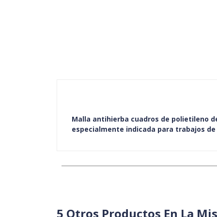
Malla antihierba cuadros de polietileno d
especialmente indicada para trabajos de p
5 Otros Productos En La Mi