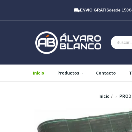
ENVÍO GRATIS
desde 150€
Inicio
Productos
Contacto
T
Inicio
PROD