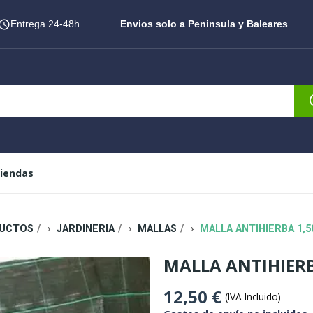
Entrega 24-48h
Envios solo a Peninsula y Baleares
iendas
UCTOS
JARDINERIA
MALLAS
MALLA ANTIHIERBA 1,5
MALLA ANTIHIERB
12,50 €
(IVA Incluido)