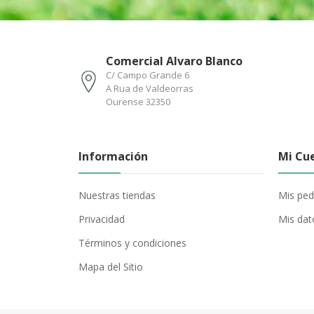
Comercial Alvaro Blanco
C/ Campo Grande 6
A Rua de Valdeorras
Ourense 32350
Información
Mi Cu
Nuestras tiendas
Mis ped
Privacidad
Mis dat
Términos y condiciones
Mapa del Sitio