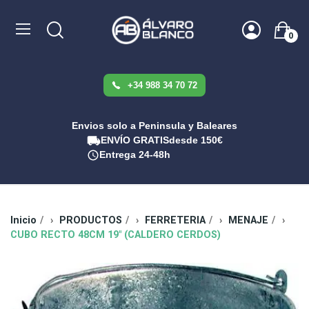
0
+34 988 34 70 72
Envios solo a Peninsula y Baleares
ENVÍO GRATIS
desde 150€
Entrega 24-48h
Inicio
PRODUCTOS
FERRETERIA
MENAJE
CUBO RECTO 48CM 19" (CALDERO CERDOS)