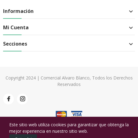
Información

Mi Cuenta

Secciones

Copyright 2024 | Comercial Alvaro Blanco, Todos los Derechos
Reservados
Este sitio web utiliza cookies para garantizar que obtenga la
mejor experiencia en nuestro sitio web.
0