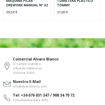
MAQUINA PICAR
TOMATERA PLASTICO
OREWORK MANUAL Nº 32
TOMMY
59,50 €
21,00 €
Comercial Alvaro Blanco
C/ Campo Grande 6
A Rua de Valdeorras
Ourense 32350
Nuestro E-Mail
info@alvaroblanco.com
Tel: +34 676 031 347 / 988 34 70 72
Comuníquese para +info