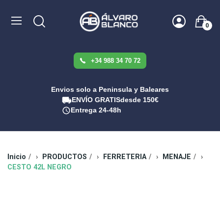
0
+34 988 34 70 72
Envios solo a Peninsula y Baleares
ENVÍO GRATIS
desde 150€
Entrega 24-48h
Inicio
PRODUCTOS
FERRETERIA
MENAJE
CESTO 42L NEGRO