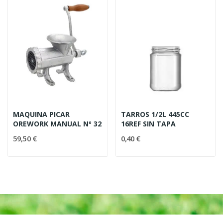
MAQUINA PICAR
TARROS 1/2L 445CC
OREWORK MANUAL Nº 32
16REF SIN TAPA
59,50 €
0,40 €