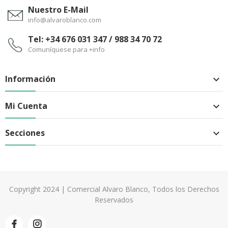
Nuestro E-Mail
info@alvaroblanco.com
Tel: +34 676 031 347 / 988 34 70 72
Comuníquese para +info
Información

Mi Cuenta

Secciones

Copyright 2024 | Comercial Alvaro Blanco, Todos los Derechos
Reservados