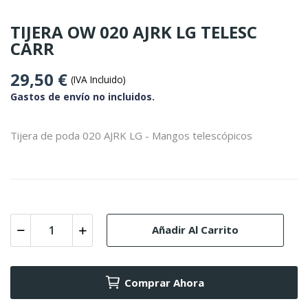
TIJERA OW 020 AJRK LG TELESC
CARR
29,50 €
(IVA Incluido)
Gastos de envío no incluidos.
Tijera de poda 020 AJRK LG - Mangos telescópicos
Añadir Al Carrito
Comprar Ahora