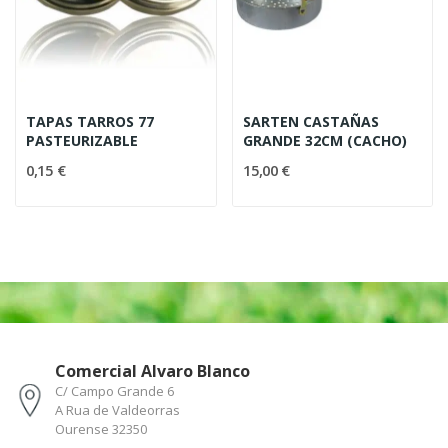
TAPAS TARROS 77
SARTEN CASTAÑAS
PASTEURIZABLE
GRANDE 32CM (CACHO)
0,15 €
15,00 €
Comercial Alvaro Blanco
C/ Campo Grande 6
A Rua de Valdeorras
Ourense 32350