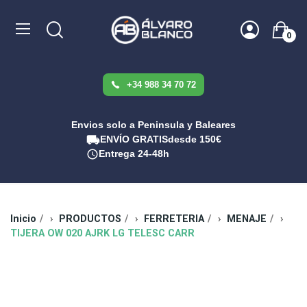
0
+34 988 34 70 72
Envios solo a Peninsula y Baleares
ENVÍO GRATIS
desde 150€
Entrega 24-48h
Inicio
PRODUCTOS
FERRETERIA
MENAJE
TIJERA OW 020 AJRK LG TELESC CARR