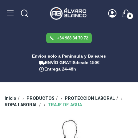
0
+34 988 34 70 72
Envios solo a Peninsula y Baleares
ENVÍO GRATIS
desde 150€
Entrega 24-48h
Inicio
PRODUCTOS
PROTECCION LABORAL
ROPA LABORAL
TRAJE DE AGUA