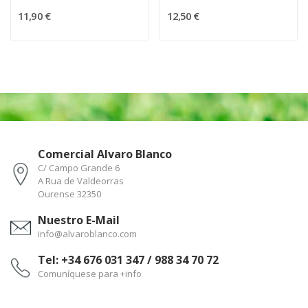
11,90 €
12,50 €
Comercial Alvaro Blanco
C/ Campo Grande 6
A Rua de Valdeorras
Ourense 32350
Nuestro E-Mail
info@alvaroblanco.com
Tel: +34 676 031 347 / 988 34 70 72
Comuníquese para +info