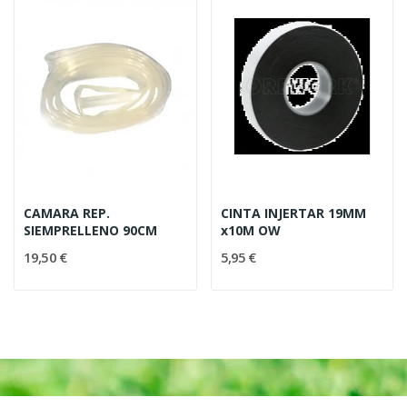
CAMARA REP.
CINTA INJERTAR 19MM
SIEMPRELLENO 90CM
x10M OW
19,50 €
5,95 €