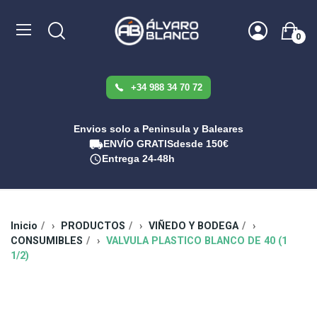
0
+34 988 34 70 72
Envios solo a Peninsula y Baleares
ENVÍO GRATIS
desde 150€
Entrega 24-48h
Inicio
PRODUCTOS
VIÑEDO Y BODEGA
CONSUMIBLES
VALVULA PLASTICO BLANCO DE 40 (1
1/2)