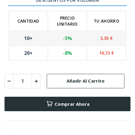
DESCUENTOS POR VOLUMEN
PRECIO
CANTIDAD
TU AHORRO
UNITARIO
10+
-5%
3,35 €
20+
-8%
10,72 €
Añadir Al Carrito
Comprar Ahora