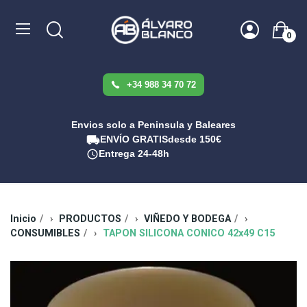
0
+34 988 34 70 72
Envios solo a Peninsula y Baleares
ENVÍO GRATIS
desde 150€
Entrega 24-48h
Inicio
PRODUCTOS
VIÑEDO Y BODEGA
CONSUMIBLES
TAPON SILICONA CONICO 42x49 C15