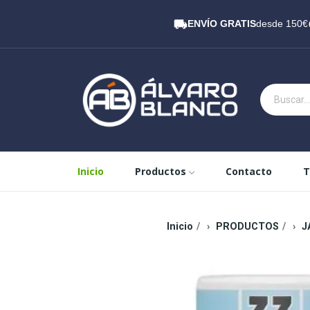
ENVÍO GRATIS
desde 150€
Inicio
Productos
Contacto
T
Inicio
PRODUCTOS
J