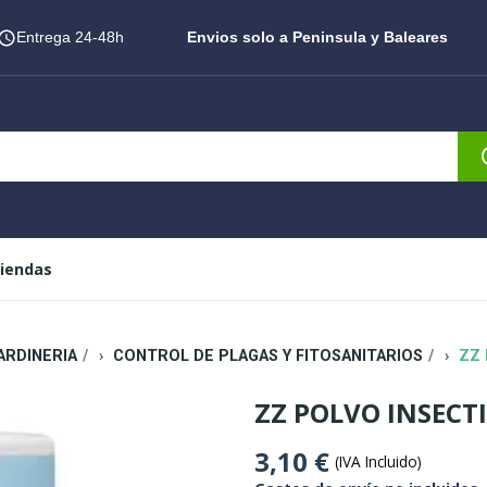
Entrega 24-48h
Envios solo a Peninsula y Baleares
iendas
ARDINERIA
CONTROL DE PLAGAS Y FITOSANITARIOS
ZZ 
ZZ POLVO INSECTI
3,10 €
(IVA Incluido)