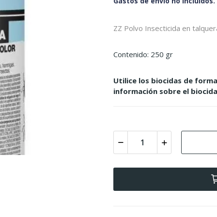
Gastos de envío no incluidos.
ZZ Polvo Insecticida en talquer
Contenido: 250 gr
Utilice los biocidas de forma
información sobre el biocida