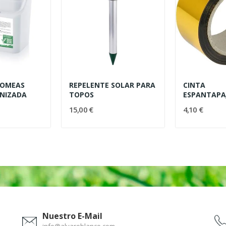
TOMEAS
REPELENTE SOLAR PARA
CINTA
ONIZADA
TOPOS
ESPANTAPA
50MM 100M
15,00 €
4,10 €
Nuestro E-Mail
info@alvaroblanco.com