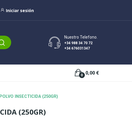
Iniciar sesión
Nuestro Telefono.
+34 988 34 70 72
+34 676031347
0,00 €
0
POLVO INSECTICIDA (250GR)
CIDA (250GR)