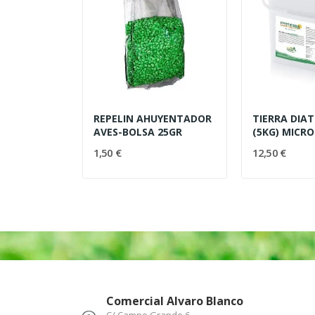
REPELIN AHUYENTADOR
TIERRA DIA
AVES-BOLSA 25GR
(5KG) MICR
1,50 €
12,50 €
Comercial Alvaro Blanco
C/ Campo Grande 6