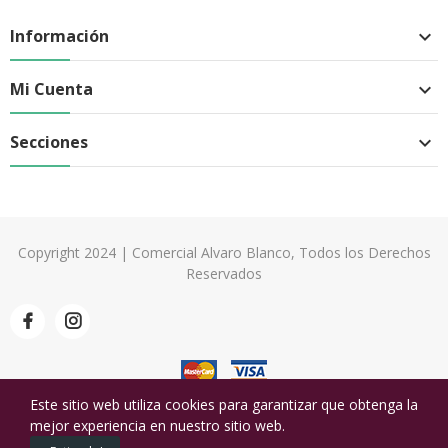
Información

Mi Cuenta

Secciones

Copyright 2024 | Comercial Alvaro Blanco, Todos los Derechos
Reservados
Este sitio web utiliza cookies para garantizar que obtenga la
mejor experiencia en nuestro sitio web.
0