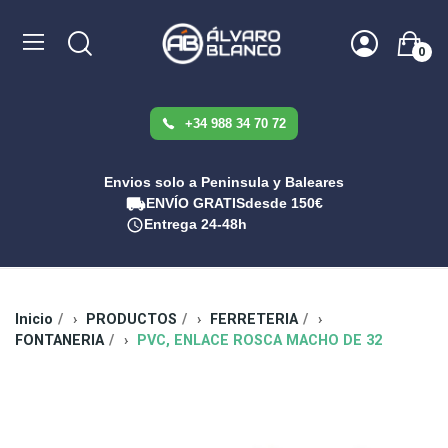
0
+34 988 34 70 72
Envios solo a Peninsula y Baleares
ENVÍO GRATIS
desde 150€
Entrega 24-48h
Inicio
PRODUCTOS
FERRETERIA
FONTANERIA
PVC, ENLACE ROSCA MACHO DE 32