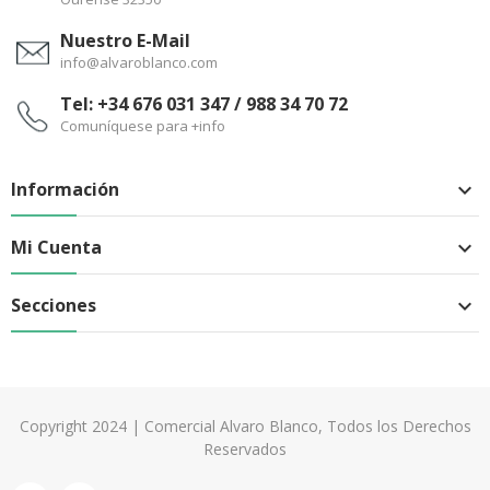
Nuestro E-Mail
info@alvaroblanco.com
Tel: +34 676 031 347 / 988 34 70 72
Comuníquese para +info
Información

Mi Cuenta

Secciones

Copyright 2024 | Comercial Alvaro Blanco, Todos los Derechos
Reservados