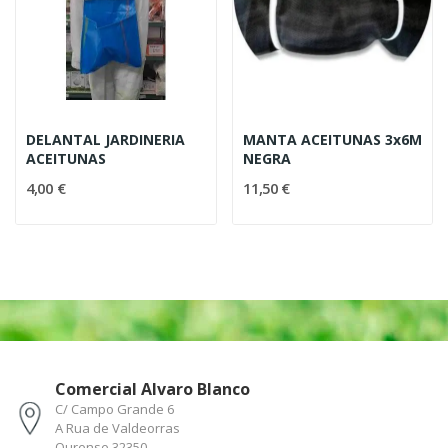
DELANTAL JARDINERIA
MANTA ACEITUNAS 3x6M
ACEITUNAS
NEGRA
4,00 €
11,50 €
Comercial Alvaro Blanco
C/ Campo Grande 6
A Rua de Valdeorras
Ourense 32350