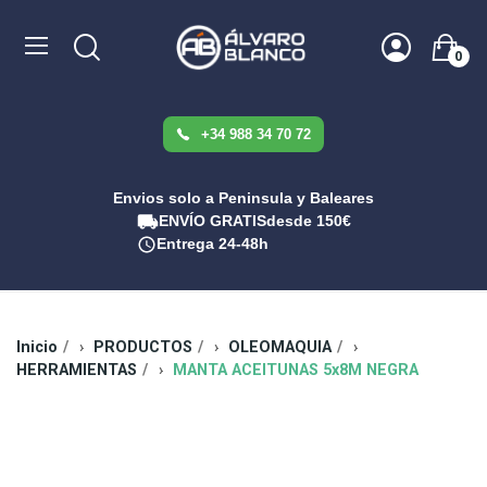
0
+34 988 34 70 72
Envios solo a Peninsula y Baleares
ENVÍO GRATIS
desde 150€
Entrega 24-48h
Inicio
PRODUCTOS
OLEOMAQUIA
HERRAMIENTAS
MANTA ACEITUNAS 5x8M NEGRA