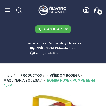
0
+34 988 34 70 72
Envios solo a Peninsula y Baleares
ENVÍO GRATIS
desde 150€
Entrega 24-48h
Inicio
PRODUCTOS
VIÑEDO Y BODEGA
MAQUINARIA BODEGA
BOMBA ROVER POMPE BE-M
40HP