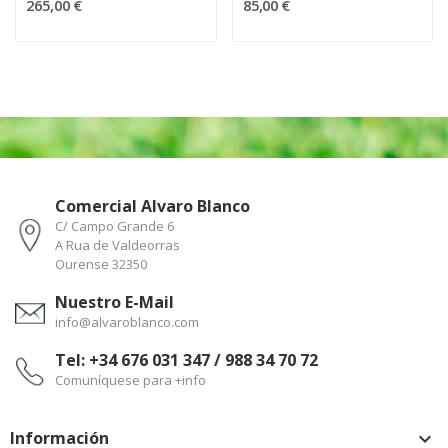
265,00 €
85,00 €
Comercial Alvaro Blanco
C/ Campo Grande 6
A Rua de Valdeorras
Ourense 32350
Nuestro E-Mail
info@alvaroblanco.com
Tel: +34 676 031 347 / 988 34 70 72
Comuníquese para +info
Información
