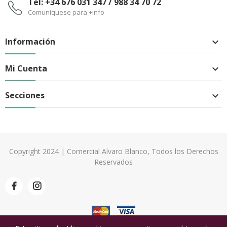
Tel: +34 676 031 347 / 988 34 70 72
Comuníquese para +info
Información

Mi Cuenta

Secciones

Copyright 2024 | Comercial Alvaro Blanco, Todos los Derechos
Reservados