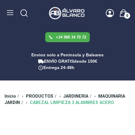
0
+34 988 34 70 72
Envios solo a Peninsula y Baleares
ENVÍO GRATIS
desde 150€
Entrega 24-48h
Inicio
PRODUCTOS
JARDINERIA
MAQUINARIA
JARDIN
CABEZAL LIMPIEZA 3 ALAMBRES ACERO