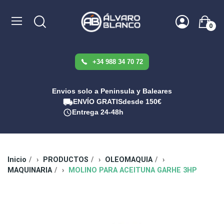
0
+34 988 34 70 72
Envios solo a Peninsula y Baleares
ENVÍO GRATIS
desde 150€
Entrega 24-48h
Inicio
PRODUCTOS
OLEOMAQUIA
MAQUINARIA
MOLINO PARA ACEITUNA GARHE 3HP