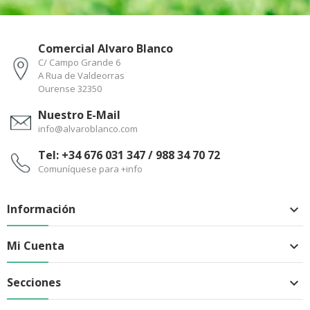
Comercial Alvaro Blanco
C/ Campo Grande 6
A Rua de Valdeorras
Ourense 32350
Nuestro E-Mail
info@alvaroblanco.com
Tel: +34 676 031 347 / 988 34 70 72
Comuníquese para +info
Información

Mi Cuenta

Secciones
