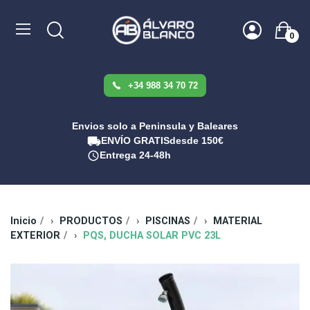
0
+34 988 34 70 72
Envios solo a Peninsula y Baleares
ENVÍO GRATIS
desde 150€
Entrega 24-48h
Inicio
PRODUCTOS
PISCINAS
MATERIAL
EXTERIOR
PQS, DUCHA SOLAR PVC 23L