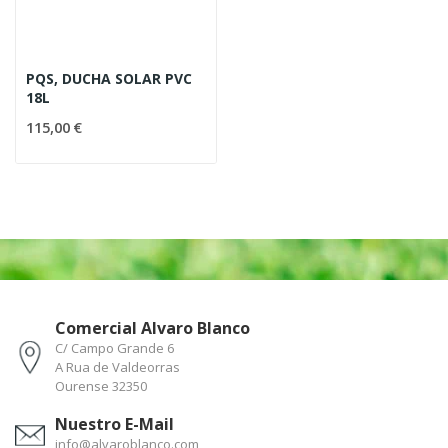
PQS, DUCHA SOLAR PVC
18L
115,00 €
Comercial Alvaro Blanco
C/ Campo Grande 6
A Rua de Valdeorras
Ourense 32350
Nuestro E-Mail
info@alvaroblanco.com