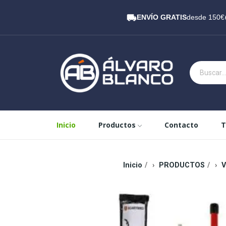
ENVÍO GRATIS
desde 150€
Inicio
Productos
Contacto
T
Inicio
PRODUCTOS
V