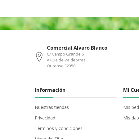
Comercial Alvaro Blanco
C/ Campo Grande 6
A Rua de Valdeorras
Ourense 32350
Información
Mi Cu
Nuestras tiendas
Mis ped
Privacidad
Mis dat
Términos y condiciones
Mapa del Sitio