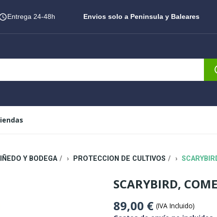
Entrega 24-48h
Envios solo a Peninsula y Baleares
iendas
IÑEDO Y BODEGA
PROTECCION DE CULTIVOS
SCARYBIR
SCARYBIRD, COME
89,00 €
(IVA Incluido)