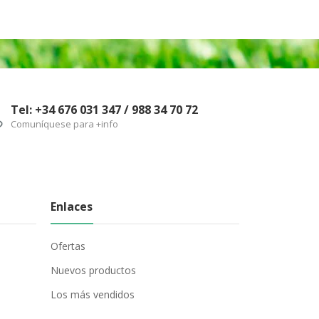
Tel: +34 676 031 347 / 988 34 70 72
Comuníquese para +info
Enlaces
Ofertas
Nuevos productos
Los más vendidos