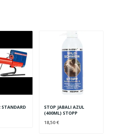
2 STANDARD
STOP JABALI AZUL
(400ML) STOPP
18,50 €