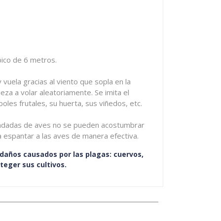
ico de 6 metros.
vuela gracias al viento que sopla en la
eza a volar aleatoriamente. Se imita el
oles frutales, su huerta, sus viñedos, etc.
 bandadas de aves no se pueden acostumbrar
a espantar a las aves de manera efectiva.
s daños causados por las plagas: cuervos,
teger sus cultivos.