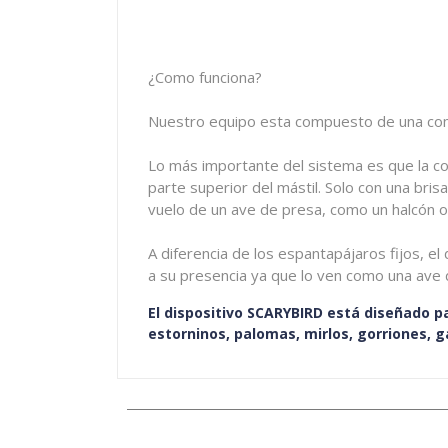
¿Como funciona?
Nuestro equipo esta compuesto de una come
Lo más importante del sistema es que la com
parte superior del mástil. Solo con una bri
vuelo de un ave de presa, como un halcón o u
A diferencia de los espantapájaros fijos, 
a su presencia ya que lo ven como una ave d
El dispositivo SCARYBIRD está diseñado pa
estorninos, palomas, mirlos, gorriones, g