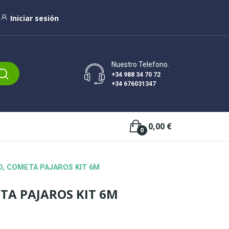
Iniciar sesión
Nuestro Telefono.
+34 988 34 70 72
+34 676031347
0,00 €
0
D, COMETA PAJAROS KIT 6M
TA PAJAROS KIT 6M