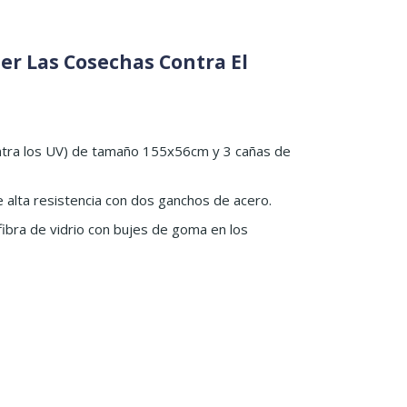
er Las Cosechas Contra El
ntra los UV) de tamaño 155x56cm y 3 cañas de
 alta resistencia con dos ganchos de acero.
fibra de vidrio con bujes de goma en los