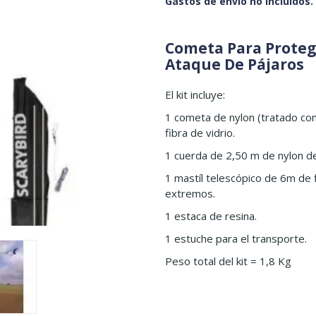
Gastos de envío no incluidos.
Cometa Para Proteg
Ataque De Pájaros
El kit incluye:
1 cometa de nylon (tratado co
fibra de vidrio.
1 cuerda de 2,50 m de nylon de
1 mastíl telescópico de 6m de 
extremos.
1 estaca de resina.
1 estuche para el transporte.
Peso total del kit = 1,8 Kg