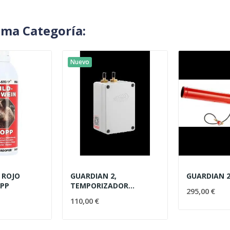
sma Categoría:
Nuevo
 ROJO
GUARDIAN 2,
GUARDIAN 
OPP
TEMPORIZADOR
295,00 €
AUTOMATICO
110,00 €