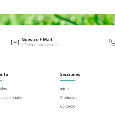
Nuestro E-Mail
info@alvaroblanco.com
enta
Secciones
idos
Inicio
os personales
Productos
Contacto