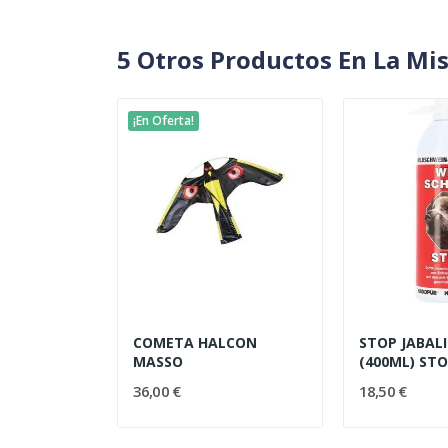
5 Otros Productos En La Mi
¡En Oferta!
COMETA HALCON
STOP JABALI
MASSO
(400ML) ST
36,00 €
18,50 €