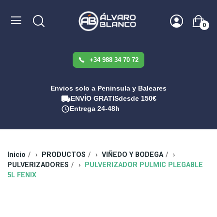
0
+34 988 34 70 72
Envios solo a Peninsula y Baleares
ENVÍO GRATIS
desde 150€
Entrega 24-48h
Inicio
PRODUCTOS
VIÑEDO Y BODEGA
PULVERIZADORES
PULVERIZADOR PULMIC PLEGABLE
5L FENIX