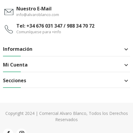
Nuestro E-Mail
info@alvaroblanco.com
Tel: +34 676 031 347 / 988 34 70 72
Comuníquese para +info
Información

Mi Cuenta

Secciones

Copyright 2024 | Comercial Alvaro Blanco, Todos los Derechos
Reservados