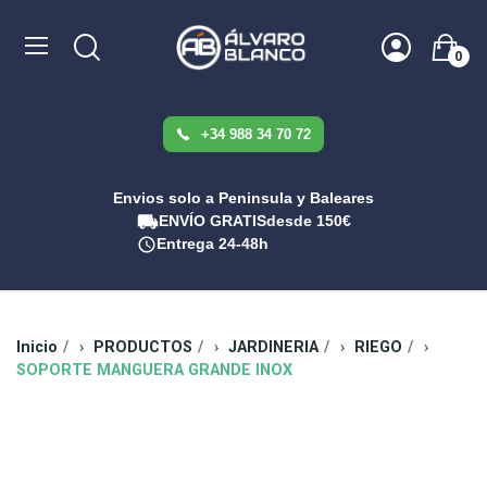
0
+34 988 34 70 72
Envios solo a Peninsula y Baleares
ENVÍO GRATIS
desde 150€
Entrega 24-48h
Inicio
PRODUCTOS
JARDINERIA
RIEGO
SOPORTE MANGUERA GRANDE INOX