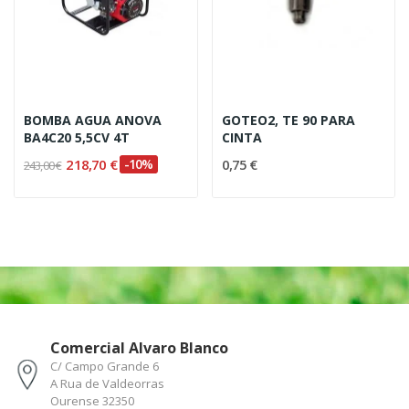
BOMBA AGUA ANOVA
GOTEO2, TE 90 PARA
BA4C20 5,5CV 4T
CINTA
218,70 €
-10%
0,75 €
243,00 €
Comercial Alvaro Blanco
C/ Campo Grande 6
A Rua de Valdeorras
Ourense 32350