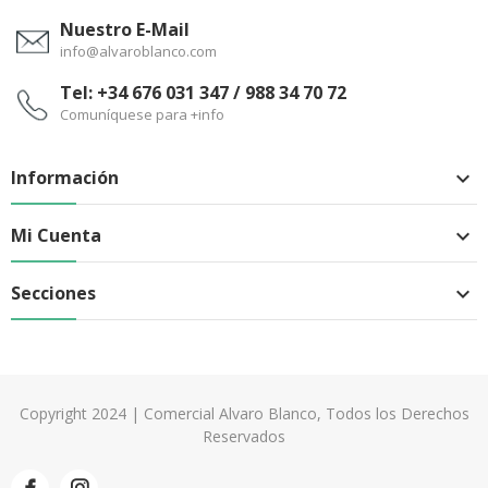
Nuestro E-Mail
info@alvaroblanco.com
Tel: +34 676 031 347 / 988 34 70 72
Comuníquese para +info
Información

Mi Cuenta

Secciones

Copyright 2024 | Comercial Alvaro Blanco, Todos los Derechos
Reservados