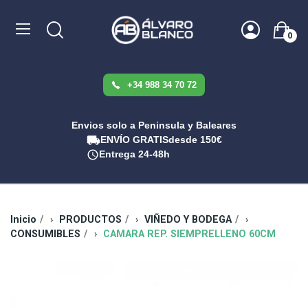
0
+34 988 34 70 72
Envios solo a Peninsula y Baleares
ENVÍO GRATIS
desde 150€
Entrega 24-48h
Inicio
PRODUCTOS
VIÑEDO Y BODEGA
CONSUMIBLES
CAMARA REP. SIEMPRELLENO 60CM