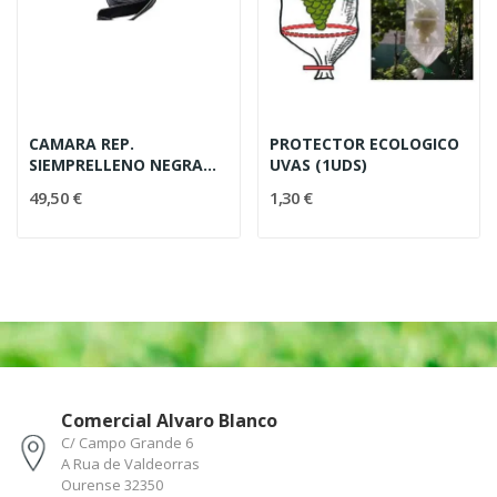
CAMARA REP.
PROTECTOR ECOLOGICO
SIEMPRELLENO NEGRA
UVAS (1UDS)
200
49,50 €
1,30 €
Comercial Alvaro Blanco
C/ Campo Grande 6
A Rua de Valdeorras
Ourense 32350