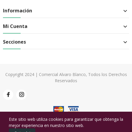
Información

Mi Cuenta

Secciones

Copyright 2024 | Comercial Alvaro Blanco, Todos los Derechos
Reservados
Este sitio web utiliza cookies para garantizar que obtenga la
mejor experiencia en nuestro sitio web.
0