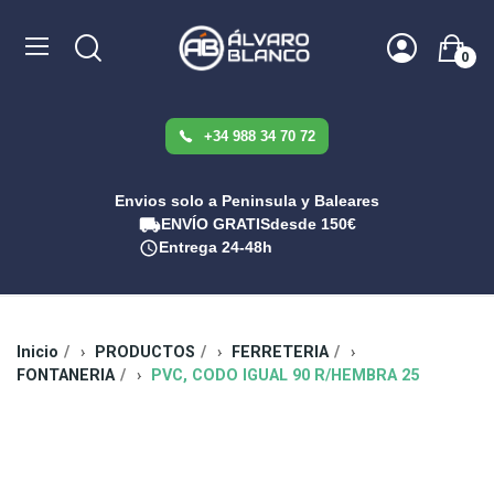
0
+34 988 34 70 72
Envios solo a Peninsula y Baleares
ENVÍO GRATIS
desde 150€
Entrega 24-48h
Inicio
PRODUCTOS
FERRETERIA
FONTANERIA
PVC, CODO IGUAL 90 R/HEMBRA 25