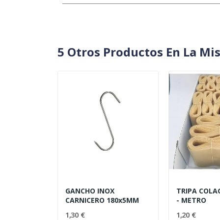
5 Otros Productos En La Mi
GANCHO INOX
TRIPA COL
CARNICERO 180x5MM
- METRO
1,30 €
1,20 €