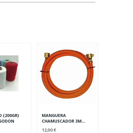
O (200GR)
MANGUERA
LGODON
CHAMUSCADOR 3M
(LIRA)
12,00 €