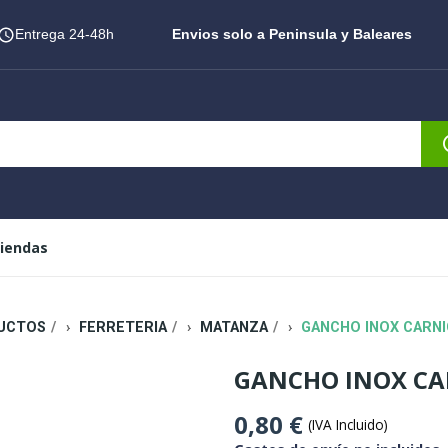
Entrega 24-48h
Envios solo a Peninsula y Baleares
iendas
UCTOS
FERRETERIA
MATANZA
GANCHO INOX CARN
GANCHO INOX CA
0,80 €
(IVA Incluido)