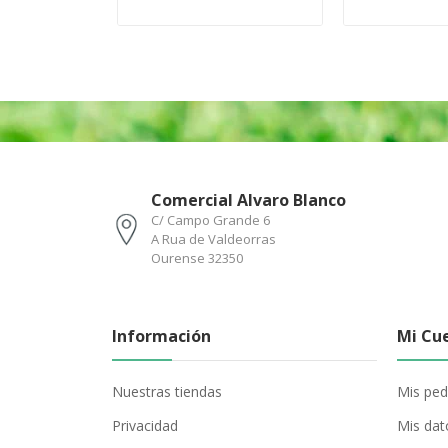
Comercial Alvaro Blanco
C/ Campo Grande 6
A Rua de Valdeorras
Ourense 32350
Información
Mi Cu
Nuestras tiendas
Mis ped
Privacidad
Mis dat