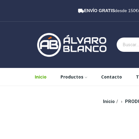
ENVÍO GRATIS
desde 150€
Inicio
Productos
Contacto
T
Inicio
PROD