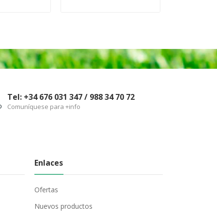
Tel: +34 676 031 347 / 988 34 70 72
Comuníquese para +info
Enlaces
Ofertas
Nuevos productos