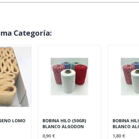
sma Categoría:
AGENO LOMO
BOBINA HILO (50GR)
BOBINA HIL
BLANCO ALGODON
BLANCO A
0,90 €
1,80 €