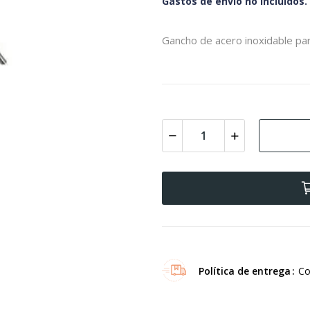
Gastos de envío no incluidos.
Gancho de acero inoxidable pa
Política de entrega
Co