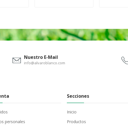
Nuestro E-Mail
info@alvaroblanco.com
enta
Secciones
idos
Inicio
os personales
Productos