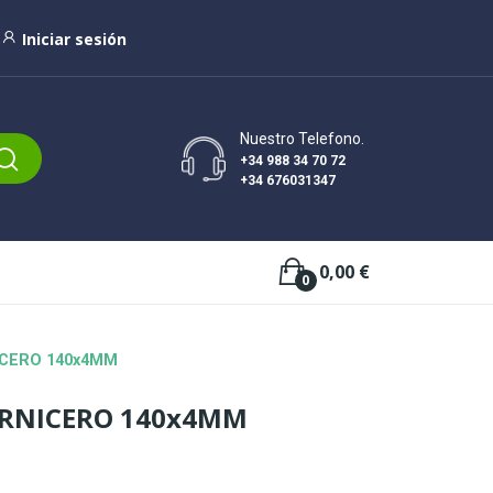
Iniciar sesión
Nuestro Telefono.
+34 988 34 70 72
+34 676031347
0,00 €
0
ICERO 140x4MM
RNICERO 140x4MM