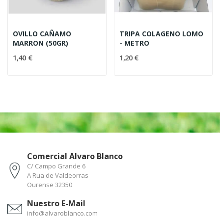
OVILLO CAÑAMO
TRIPA COLAGENO LOMO
MARRON (50GR)
- METRO
1,40 €
1,20 €
Comercial Alvaro Blanco
C/ Campo Grande 6
A Rua de Valdeorras
Ourense 32350
Nuestro E-Mail
info@alvaroblanco.com