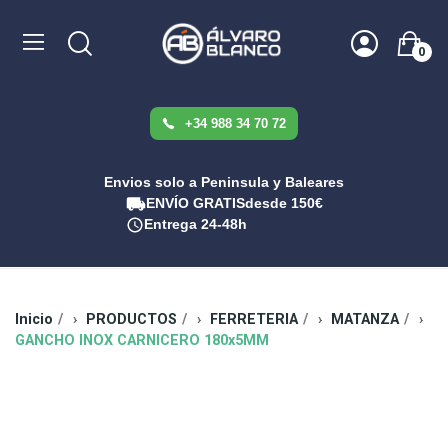
0
+34 988 34 70 72
Envios solo a Peninsula y Baleares
ENVÍO GRATIS
desde 150€
Entrega 24-48h
Inicio
PRODUCTOS
FERRETERIA
MATANZA
GANCHO INOX CARNICERO 180x5MM