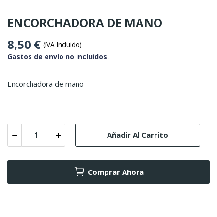
ENCORCHADORA DE MANO
8,50 €
(IVA Incluido)
Gastos de envío no incluidos.
Encorchadora de mano
Añadir Al Carrito
Comprar Ahora