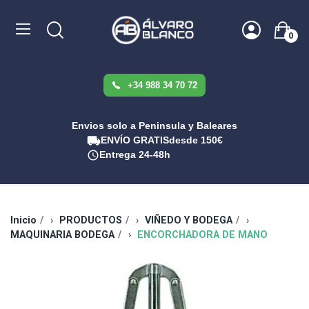
0
+34 988 34 70 72
Envios solo a Peninsula y Baleares
ENVÍO GRATIS
desde 150€
Entrega 24-48h
Inicio
PRODUCTOS
VIÑEDO Y BODEGA
MAQUINARIA BODEGA
ENCORCHADORA DE MANO