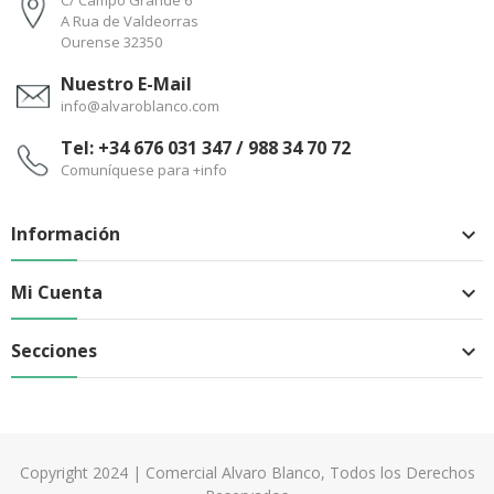
C/ Campo Grande 6
A Rua de Valdeorras
Ourense 32350
Nuestro E-Mail
info@alvaroblanco.com
Tel: +34 676 031 347 / 988 34 70 72
Comuníquese para +info
Información

Mi Cuenta

Secciones

Copyright 2024 | Comercial Alvaro Blanco, Todos los Derechos