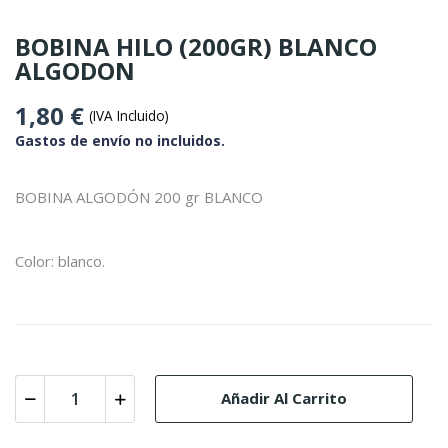
BOBINA HILO (200GR) BLANCO
ALGODON
1,80 €
(IVA Incluido)
Gastos de envío no incluidos.
BOBINA ALGODÓN 200 gr BLANCO
Color: blanco.
Añadir Al Carrito