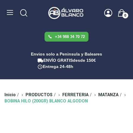
0
+34 988 34 70 72
Envios solo a Peninsula y Baleares
ENVÍO GRATIS
desde 150€
Entrega 24-48h
Inicio
PRODUCTOS
FERRETERIA
MATANZA
BOBINA HILO (200GR) BLANCO ALGODON